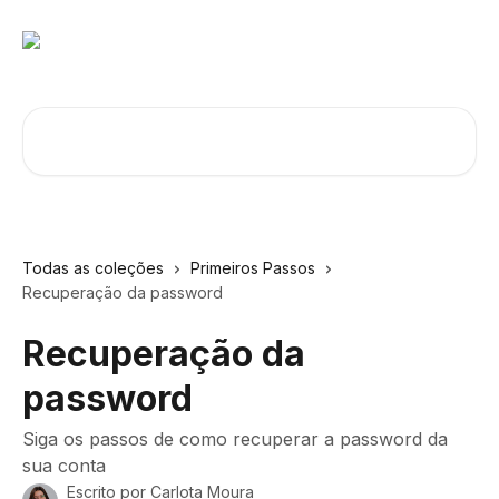
Ir para conteúdo principal
Procurar artigos...
Todas as coleções
Primeiros Passos
Recuperação da password
Recuperação da
password
Siga os passos de como recuperar a password da
sua conta
Escrito por
Carlota Moura