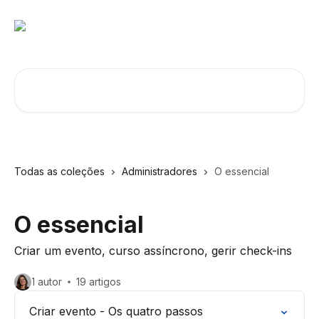
Ir para conteúdo principal
Procurar artigos...
Todas as coleções
Administradores
O essencial
O essencial
Criar um evento, curso assíncrono, gerir check-ins
1 autor
19 artigos
Criar evento - Os quatro passos