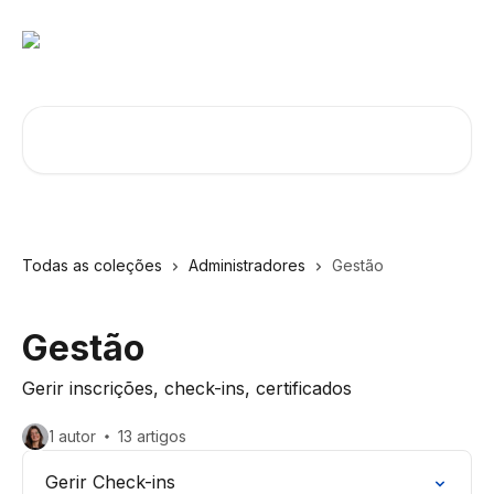
Ir para conteúdo principal
Procurar artigos...
Todas as coleções
Administradores
Gestão
Gestão
Gerir inscrições, check-ins, certificados
1 autor
13 artigos
Gerir Check-ins